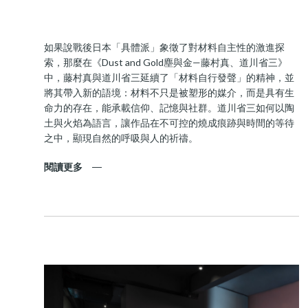
如果說戰後日本「具體派」象徵了對材料自主性的激進探
索，那麼在《Dust and Gold塵與金—藤村真、道川省三》
中，藤村真與道川省三延續了「材料自行發聲」的精神，並
將其帶入新的語境：材料不只是被塑形的媒介，而是具有生
命力的存在，能承載信仰、記憶與社群。道川省三如何以陶
土與火焰為語言，讓作品在不可控的燒成痕跡與時間的等待
之中，顯現自然的呼吸與人的祈禱。
閱讀更多