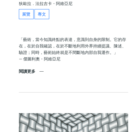
狄歐拉．法拉吉卡・阿維亞尼
展覽
專文
「藝術，當今知識終點的表達，意識到自身的限制。它的存
在，在於自我確認，在於不斷地利用外界持續提議、陳述、
驗證；同時，藝術始終就是不間斷地內部自我運作。」
— 傑圖利奧・阿維亞尼
閱讀更多