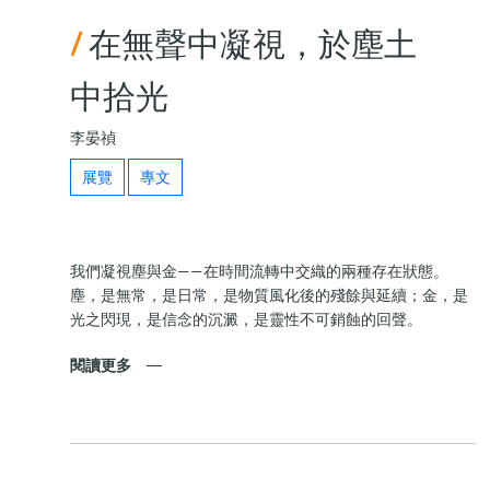
/
在無聲中凝視，於塵土
中拾光
李晏禎
展覽
專文
我們凝視塵與金——在時間流轉中交織的兩種存在狀態。
塵，是無常，是日常，是物質風化後的殘餘與延續；金，是
光之閃現，是信念的沉澱，是靈性不可銷蝕的回聲。
閱讀更多