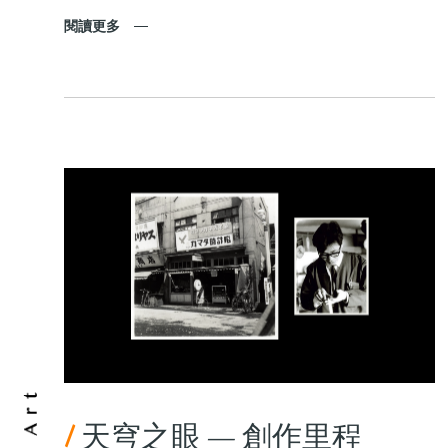
閱讀更多
/
天穹之眼 — 創作里程