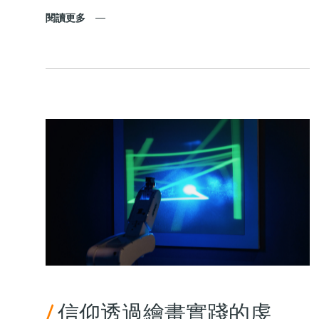
閱讀更多
/
信仰透過繪畫實踐的虔