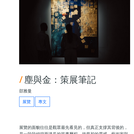
/
塵與金：策展筆記
邵雅曼
展覽
專文
展覽的面貌往往是觀眾最先看見的，但真正支撐其背後的，
是一段段細節而漫長的策畫歷程。從最初的靈感、藝術家與