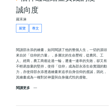
誠向度
羅禾淋
展覽
專文
閱讀邵永添的繪畫，如同閱讀了他的整個人生，一切的源頭
來自於「信仰的力量」，多層次的生命歷程，從農民、工
人、經商，農工商都走過一輪，遭逢一連串的失敗，卻又有
不輕易放棄的堅持，使得「信仰」成為邵永添生命實踐的動
力，亦使得邵永添透過繪畫來追求自身信仰的虔誠，因此，
其繪畫成為一種對於神靈與自身儀式性的虔敬。
閱讀更多