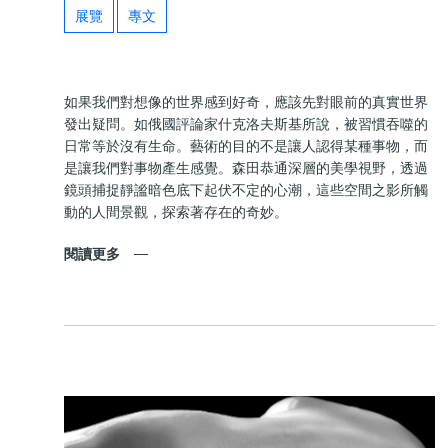
展覽
專文
如果我們對想像的世界感到好奇，應該先對眼前的真實世界
發出疑問。如俄國評論家什克洛夫斯基所說，被習慣吞噬的
日常等於沒有生命。藝術的目的不是讓人認得某種事物，而
是讓我們對事物產生感覺。森田恭通深層的美學視野，透過
鏡頭捕捉靜謐暗色底下起伏不定的心潮，這些空間之影所觸
動的人間景觀，探索著存在的奇妙。
閱讀更多