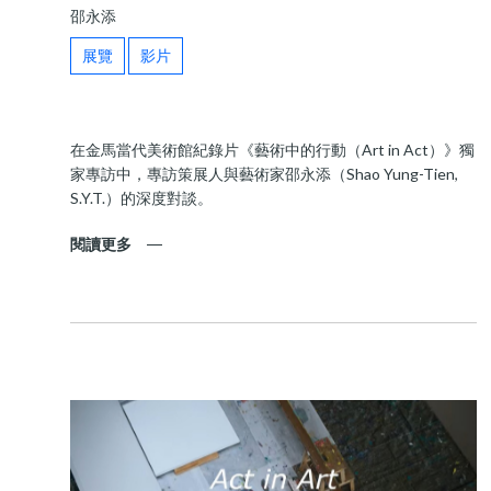
邵永添
展覽
影片
在金馬當代美術館紀錄片《藝術中的行動（Art in Act）》獨
家專訪中，專訪策展人與藝術家邵永添（Shao Yung-Tien,
S.Y.T.）的深度對談。
閱讀更多