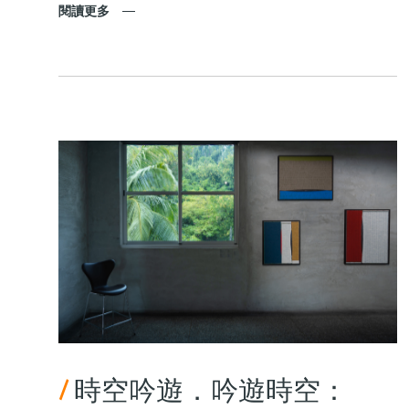
閱讀更多
/
時空吟遊．吟遊時空：