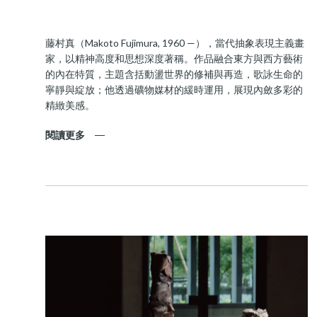
藤村真（Makoto Fujimura, 1960 —），當代抽象表現主義畫
家，以精神高度和思想深度著稱。作品融合東方與西方藝術
的內在特質，主題含括動盪世界的修補與再造，歌詠生命的
寧靜與綻放；他透過礦物媒材的緩時運用，展現內斂多彩的
精緻美感。
閱讀更多