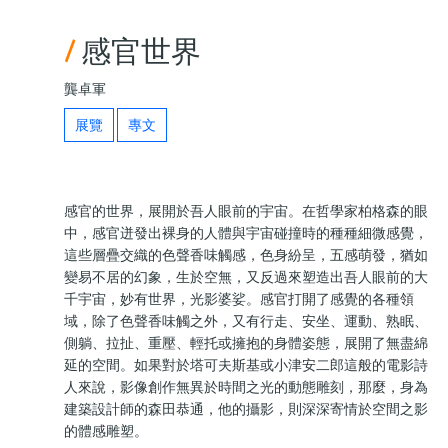
/
感官世界
龔卓軍
展覽
專文
感官的世界，展開於吾人眼前的宇宙。在哲學家柏格森的眼
中，感官迸發出裸身的人體與宇宙碰撞時的種種細微感覺，
這些層疊交織的色聲香味觸感，色身紛呈，五感萌發，猶如
變易不居的幻象，生於空無，又反過來塑造出吾人眼前的大
千宇宙，妙有世界，光影婆娑。感官打開了感覺的各種領
域，除了色聲香味觸之外，又有行走、安坐、運動、熟眠、
側躺、拉扯、重壓、輕托或擁抱的身體姿態，展開了無盡綿
延的空間。如果對於塔可夫斯基或小津安二郎這般的電影詩
人來說，影像創作無異於時間之光的動態雕刻，那麼，身為
建築設計師的森田恭通，他的攝影，則深深寄情於空間之影
的體感雕塑。