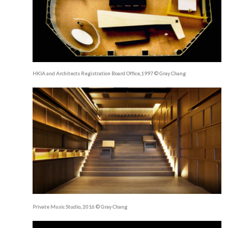
HKIA and Architects Registration Board Office,1997 © Gray Chang
Private Music Studio, 2016 © Gray Chang