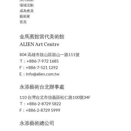
場域活動
成為會員
藝術家
首頁
金馬賓館當代美術館
ALIEN Art Centre
804 高雄市鼓山區鼓山一路111號
T：
+886-7-972 1685
F：
+886-7-521 1292
E：
info@alien.com.tw
永添藝術台北辦事處
110 台灣台北市信義區松仁路100號34F
T：
+886-2-8729 5822
F：
+886-2-8729 5999
永添藝術總公司