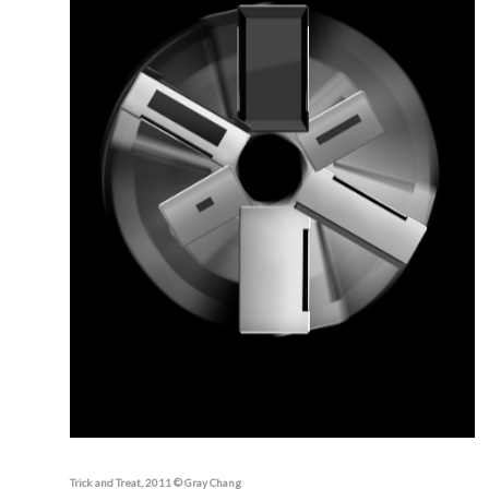
Trick and Treat, 2011 © Gray Chang