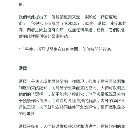
值。
我們就此提出了一個解讀框架來進一步闡述「精密度城
市」，它包括四個概念（4C概念）：轉變、選擇、連接和共
存。四者之間並沒有次序，也無任何等級，相反，它們以含
蓄的線性關係彼此緊密聯結。
*「事件」指可以發生在任何空間、任何時間的行為。
選擇
選擇，是個人或集體欲望的一種體現，代表了對有限資源和
制度約束的認知，同時給予重新配置的空間。人們可以調度
他們的「選擇」，卻不能完全控制它；他們考量現況及外力
干預後作出選擇，而通過對各種選擇的解讀，內外的局限性
得以呈現，人們就能在相同條件下創造彈性，從而獲取最多
的可能性。
選擇是媒介，人們藉以實現靈活性和適應性。對於體制的奠