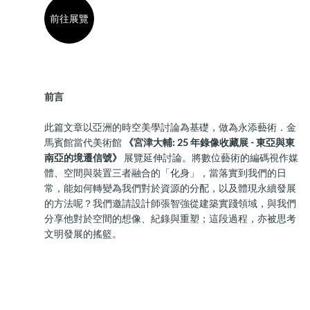
前往展覽
前言
此篇文章以亞洲的時空美學討論為基礎，做為永添藝術．金
馬賓館當代美術館
《宮津大輔: 25 年錄像收藏展 - 東亞與東
南亞的境遷信號》
展覽延伸討論。將數位藝術的編碼視作媒
體、空間與裝置三者融合的「化身」，當落實到我們的日
常，能如何轉變為我們對於資源的分配，以及體現永續發展
的方法呢？我們邀請設計師張智強從建築實踐領域，與我們
分享他對於空間的想像、紀錄與重塑；這段過程，亦被思考
文明發展的搖籃。