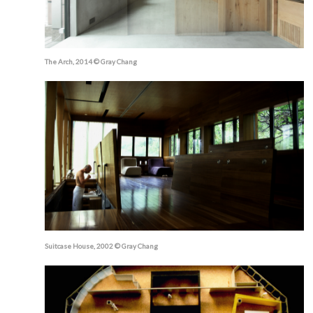
The Arch, 2014 © Gray Chang
Suitcase House, 2002 © Gray Chang