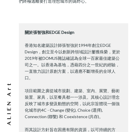
們終極逃離要打造理想城市的偽野心。
關於張智強和EDGE Design
香港知名建築設計師張智強於1994年創立EDGE
Design，創立至今以創新跨領域設計屢獲殊榮，更於
2019年被DOMUS雜誌確認為全球一百家最佳建築公
司之一。以香港為基地，憑藉四分之一世紀的經驗，
一直致力設計原創方案，以適應不斷增長的全球人
口。
項目範圍之廣從城市規劃、建築、室內、展覽、藝術
裝置、家具，以至餐具都一一涉及。其核心設計理念
反映了城市多變及動態的空間，以此宗旨體現一個強
化城市的4C - Change (變化), Choice (選擇),
Connection (聯繫) 和 Coexistence (共存)。
而其設計方針旨在因應有限的資源，以可持續的方