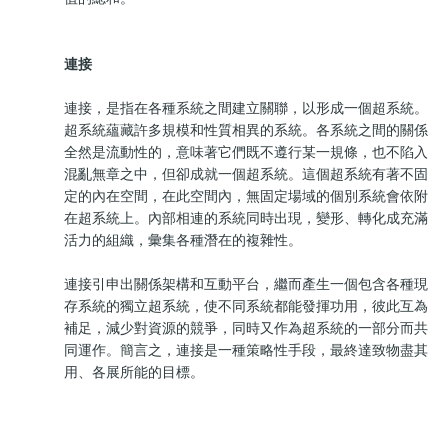
連接
連接，是指在各種系統之間建立關聯，以形成一個超系統。
超系統蘊藏許多規模和性質相異的系統。各系統之間的關係
全然是流動性的，意味著它們既不遵行某一規條，也不陷入
混亂無章之中，但卻成就一個超系統。這個超系統有著不固
定的內在空間，在此空間內，無固定場域的個別系統會依附
在超系統上。內部相連的系統同時出現，變形、轉化成充滿
活力的組織，彙集各種潛在的複雜性。
連接引申出關係架構和互動平台，繼而產生一個包含各種現
存系統的獨立超系統，使不同系統都能發揮功用，彼此互為
補足，減少對資源的競爭，同時又作為超系統的一部分而共
同運作。簡言之，連接是一種策略性手段，最終達致物盡其
用、各展所能的目標。