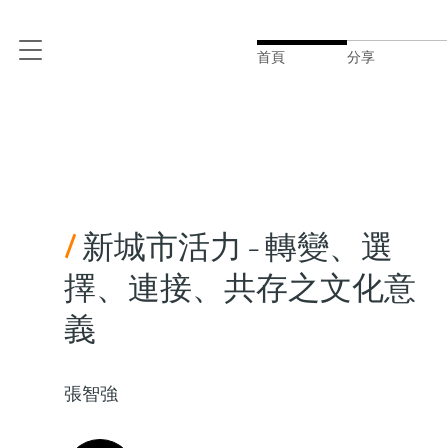
首頁
分享
/
新城市活力 - 轉變、選
擇、連接、共存之文化意
義
張智強