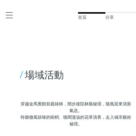
首頁
分享
/
場域活動
穿越金馬賓館前庭綠林，閒步後院林蔭秘境，隨風迎來清新
氣息。
聆聽微風鼓噪的樹梢、嗅聞漫溢的花草清香，走入城市藝術
秘境。