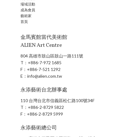
場域活動
成為會員
藝術家
首頁
金馬賓館當代美術館
ALIEN Art Centre
804 高雄市鼓山區鼓山一路111號
T：
+886-7-972 1685
F：
+886-7-521 1292
E：
info@alien.com.tw
永添藝術台北辦事處
110 台灣台北市信義區松仁路100號34F
T：
+886-2-8729 5822
F：
+886-2-8729 5999
永添藝術總公司