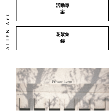
活動專
案
花絮集
錦