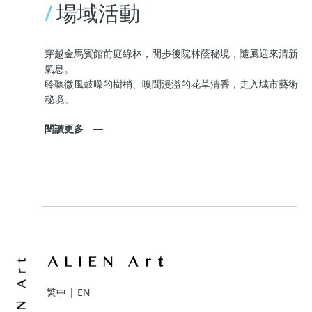
/
場域活動
穿越金馬賓館前庭綠林，閒步後院林蔭秘境，隨風迎來清新
氣息。
聆聽微風鼓噪的樹梢、嗅聞漫溢的花草清香，走入城市藝術
秘境。
閱讀更多
繁中
|
EN