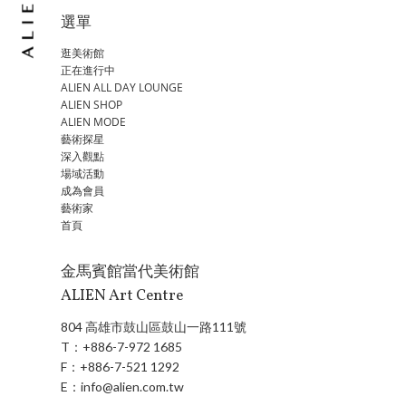
選單
逛美術館
正在進行中
ALIEN ALL DAY LOUNGE
ALIEN SHOP
ALIEN MODE
藝術探星
深入觀點
場域活動
成為會員
藝術家
首頁
金馬賓館當代美術館
ALIEN Art Centre
804 高雄市鼓山區鼓山一路111號
T：
+886-7-972 1685
F：
+886-7-521 1292
E：
info@alien.com.tw