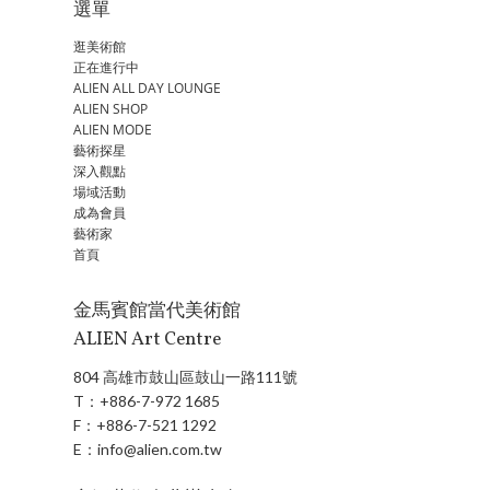
選單
逛美術館
正在進行中
ALIEN ALL DAY LOUNGE
ALIEN SHOP
ALIEN MODE
藝術探星
深入觀點
場域活動
成為會員
藝術家
首頁
金馬賓館當代美術館
ALIEN Art Centre
804 高雄市鼓山區鼓山一路111號
T：
+886-7-972 1685
F：
+886-7-521 1292
E：
info@alien.com.tw