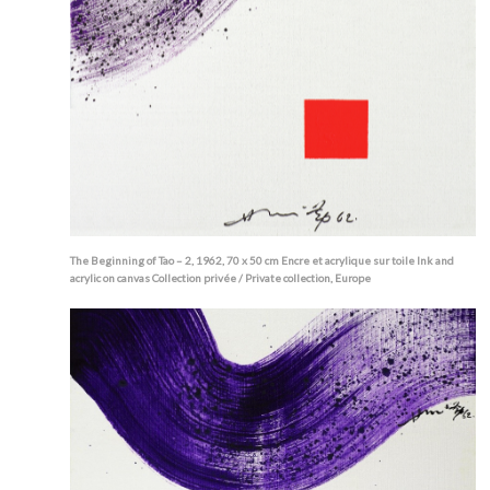
The Beginning of Tao – 2, 1962, 70 x 50 cm Encre et acrylique sur toile Ink and
acrylic on canvas Collection privée / Private collection, Europe