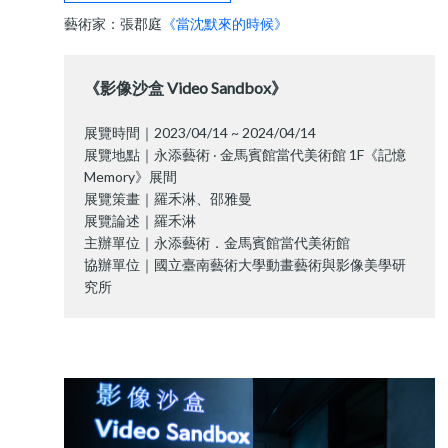
藝術家：張郡庭
《當沈默來的時候》
《影像沙盒 Video Sandbox》
展覽時間｜2023/04/14 ~ 2024/04/14
展覽地點｜永添藝術 ‧ 金馬賓館當代美術館 1F《記憶
Memory》展間
展覽策畫｜羅禾淋、邵雅曼
展覽論述｜羅禾淋
主辦單位｜永添藝術．金馬賓館當代美術館
協辦單位｜國立臺南藝術大學動畫藝術與影像美學研
究所