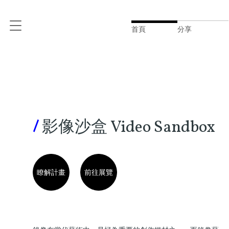
首頁
分享
/
影像沙盒 Video Sandbox
瞭解計畫
前往展覽