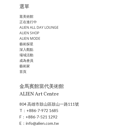
選單
逛美術館
正在進行中
ALIEN ALL DAY LOUNGE
ALIEN SHOP
ALIEN MODE
藝術探星
深入觀點
場域活動
成為會員
藝術家
首頁
金馬賓館當代美術館
ALIEN Art Centre
804 高雄市鼓山區鼓山一路111號
T：
+886-7-972 1685
F：
+886-7-521 1292
E：
info@alien.com.tw