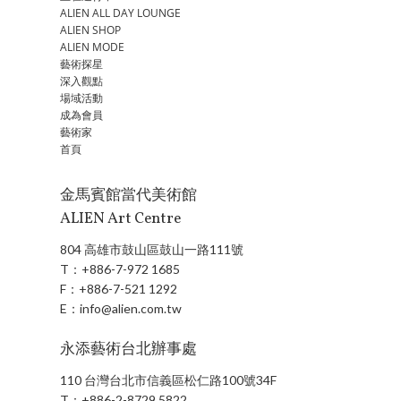
ALIEN ALL DAY LOUNGE
ALIEN SHOP
ALIEN MODE
藝術探星
深入觀點
場域活動
成為會員
藝術家
首頁
金馬賓館當代美術館
ALIEN Art Centre
804 高雄市鼓山區鼓山一路111號
T：
+886-7-972 1685
F：
+886-7-521 1292
E：
info@alien.com.tw
永添藝術台北辦事處
110 台灣台北市信義區松仁路100號34F
T：
+886-2-8729 5822