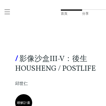
首頁
分享
/
影像沙盒III-V：後生
HOUSHENG / POSTLIFE
邱世仁
瞭解計畫