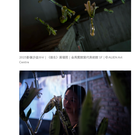
2025影像沙盒III-V｜《後生》展場照｜金馬賓館當代美術館 1F｜© ALIEN Art
Centre