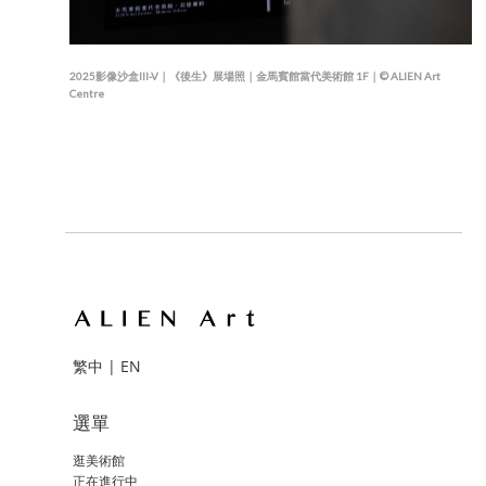
2025影像沙盒III-V｜《後生》展場照｜金馬賓館當代美術館 1F｜© ALIEN Art
Centre
繁中
|
EN
選單
逛美術館
正在進行中