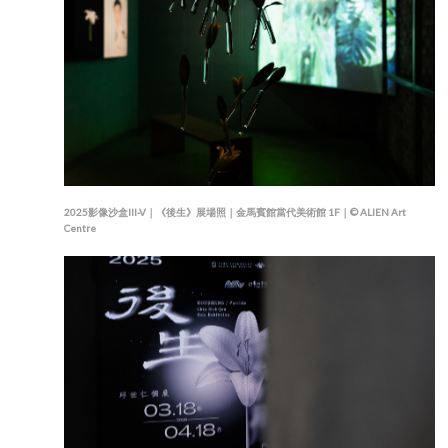
2025影像沙盒III-V｜《後生》展場照｜金馬賓館當代美術館 1F｜© ALIEN Art
Centre