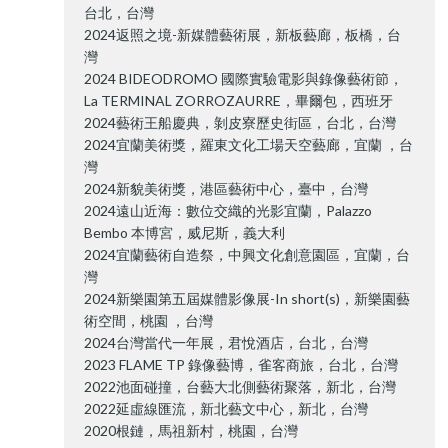
台北，台灣
2024返照之境-新媒體藝術展，新板藝廊，板橋，台
灣
2024 BIDEODROMO 國際實驗電影與錄像藝術節，
La TERMINAL ZORROZAURRE，畢爾包，西班牙
2024藝術王船慶典，剝皮寮歷史街區，台北，台灣
2024宜蘭美術獎，羅東文化工場天空藝廊，宜蘭 ，台
灣
2024新貌美術獎，港區藝術中心，臺中，台灣
2024遠山近海：數位交織的光影宜蘭，Palazzo
Bembo 本博宮，威尼斯，義大利
2024宜蘭藝術自造祭，中興文化創意園區，宜蘭，台
灣
2024新樂園第五屆媒體影像展-In short(s)，新樂園藝
術空間，桃園 ，台灣
2024台灣當代一年展，君悅酒店，台北，台灣
2023 FLAME TP 錄像藝博，雀客商旅，台北，台灣
2022池面碰撞，台藝大北側藝術聚落，新北，台灣
2022延虛線匯流，新北藝文中心，新北，台灣
2020根鏈，馬祖新村，桃園，台灣