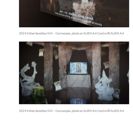
2024 Video Sandbox II-VI：Cornucopia, photo at ALIEN Art Centre © ALIEN Art
2024 Video Sandbox II-VI：Cornucopia, photo at ALIEN Art Centre © ALIEN Art