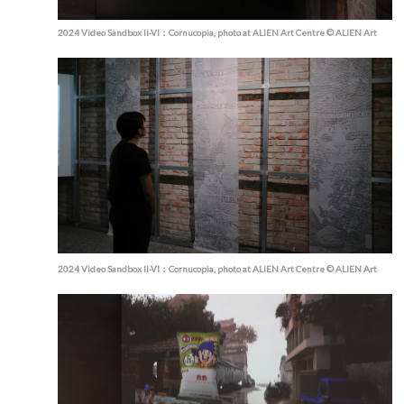
2024 Video Sandbox II-VI：Cornucopia, photo at ALIEN Art Centre © ALIEN Art
2024 Video Sandbox II-VI：Cornucopia, photo at ALIEN Art Centre © ALIEN Art