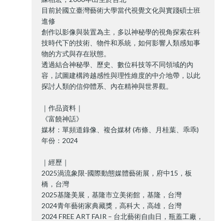
目前於國立臺灣藝術大學當代視覺文化與實踐碩士班
進修
創作以影像與裝置為主，多以神秘學的視角探索在科
技時代下的技術、物件和系統，如何影響人類感知事
物的方式與存在狀態。
透過結合神秘學、歷史、數位科技等不同領域的內
容，試圖建構跨越感性與理性維度的中介地帶，以此
探討人類的信仰體系、內在精神與世界觀。
｜作品資料｜
《富饒神話》
媒材：單頻道錄像、複合媒材 (布條、月桂葉、乖乖)
年份：2024
｜經歷｜
2025渦流象限-國際動態媒體藝術展，府中15，板
橋，台灣
2025基隆美展，基隆市立美術館，基隆，台灣
2024青年藝術家典藏獎，高科大，高雄，台灣
2024 FREE ART FAIR – 台北藝術自由日，瓶蓋工廠，